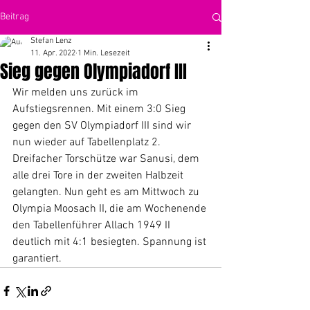
Beitrag
Stefan Lenz
11. Apr. 2022
1 Min. Lesezeit
Sieg gegen Olympiadorf III
Wir melden uns zurück im 
Aufstiegsrennen. Mit einem 3:0 Sieg 
gegen den SV Olympiadorf III sind wir 
nun wieder auf Tabellenplatz 2. 
Dreifacher Torschütze war Sanusi, dem 
alle drei Tore in der zweiten Halbzeit 
gelangten. Nun geht es am Mittwoch zu 
Olympia Moosach II, die am Wochenende 
den Tabellenführer Allach 1949 II 
deutlich mit 4:1 besiegten. Spannung ist 
garantiert.