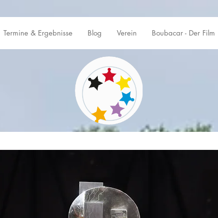
Termine & Ergebnisse
Blog
Verein
Boubacar - Der Film