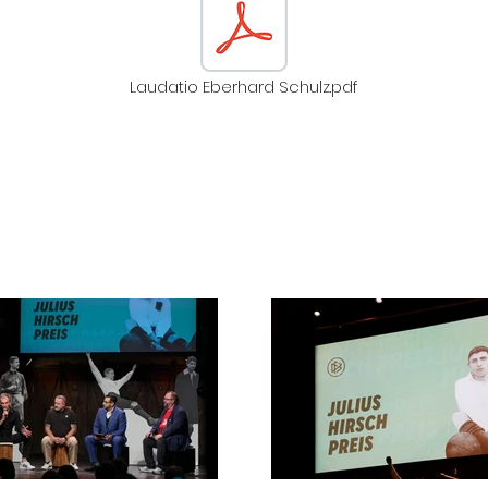
Laudatio Eberhard Schulz.pdf