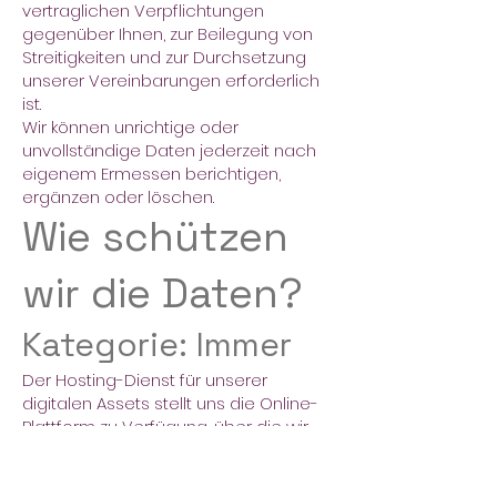
vertraglichen Verpflichtungen
gegenüber Ihnen, zur Beilegung von
Streitigkeiten und zur Durchsetzung
unserer Vereinbarungen erforderlich
ist.
Wir können unrichtige oder
unvollständige Daten jederzeit nach
eigenem Ermessen berichtigen,
ergänzen oder löschen.
Wie schützen
wir die Daten?
Kategorie: Immer
Der Hosting-Dienst für unserer
digitalen Assets stellt uns die Online-
Plattform zu Verfügung, über die wir
Ihnen unsere Dienste anbieten
können. Ihre Daten können über die
Datenspeicherung, Datenbanken und