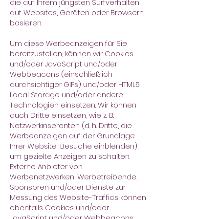
die auf Ihrem jüngsten Surfverhalten
auf Websites, Geräten oder Browsern
basieren.
Um diese Werbeanzeigen für Sie
bereitzustellen, können wir Cookies
und/oder JavaScript und/oder
Webbeacons (einschließlich
durchsichtiger GIFs) und/oder HTML5
Local Storage und/oder andere
Technologien einsetzen. Wir können
auch Dritte einsetzen, wie z. B.
Netzwerkinserenten (d. h. Dritte, die
Werbeanzeigen auf der Grundlage
Ihrer Website-Besuche einblenden),
um gezielte Anzeigen zu schalten.
Externe Anbieter von
Werbenetzwerken, Werbetreibende,
Sponsoren und/oder Dienste zur
Messung des Website-Traffics können
ebenfalls Cookies und/oder
JavaScript und/oder Webbeacons