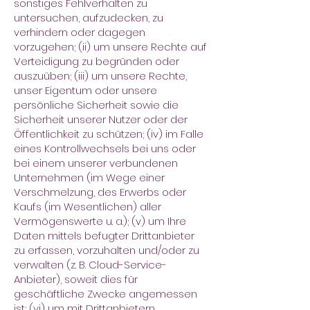
sonstiges Fehlverhalten zu
untersuchen, aufzudecken, zu
verhindern oder dagegen
vorzugehen; (ii) um unsere Rechte auf
Verteidigung zu begründen oder
auszuüben; (iii) um unsere Rechte,
unser Eigentum oder unsere
persönliche Sicherheit sowie die
Sicherheit unserer Nutzer oder der
Öffentlichkeit zu schützen; (iv) im Falle
eines Kontrollwechsels bei uns oder
bei einem unserer verbundenen
Unternehmen (im Wege einer
Verschmelzung, des Erwerbs oder
Kaufs (im Wesentlichen) aller
Vermögenswerte u. a.); (v) um Ihre
Daten mittels befugter Drittanbieter
zu erfassen, vorzuhalten und/oder zu
verwalten (z. B. Cloud-Service-
Anbieter), soweit dies für
geschäftliche Zwecke angemessen
ist; (vi) um mit Drittanbietern