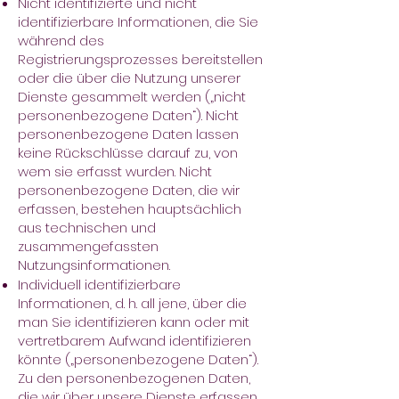
Nicht identifizierte und nicht
identifizierbare Informationen, die Sie
während des
Registrierungsprozesses bereitstellen
oder die über die Nutzung unserer
Dienste gesammelt werden („nicht
personenbezogene Daten“). Nicht
personenbezogene Daten lassen
keine Rückschlüsse darauf zu, von
wem sie erfasst wurden. Nicht
personenbezogene Daten, die wir
erfassen, bestehen hauptsächlich
aus technischen und
zusammengefassten
Nutzungsinformationen.
Individuell identifizierbare
Informationen, d. h. all jene, über die
man Sie identifizieren kann oder mit
vertretbarem Aufwand identifizieren
könnte („personenbezogene Daten“).
Zu den personenbezogenen Daten,
die wir über unsere Dienste erfassen,