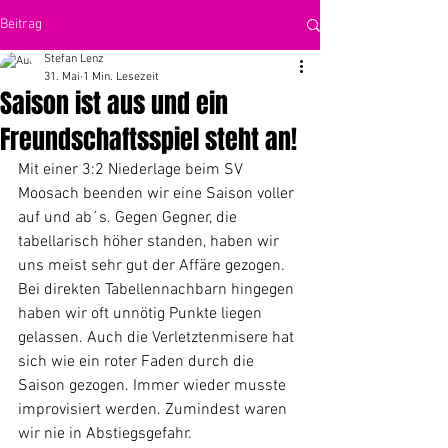
Beitrag
Stefan Lenz
31. Mai
1 Min. Lesezeit
Saison ist aus und ein
Freundschaftsspiel steht an!
Mit einer 3:2 Niederlage beim SV 
Moosach beenden wir eine Saison voller 
auf und ab´s. Gegen Gegner, die 
tabellarisch höher standen, haben wir 
uns meist sehr gut der Affäre gezogen. 
Bei direkten Tabellennachbarn hingegen 
haben wir oft unnötig Punkte liegen 
gelassen. Auch die Verletztenmisere hat 
sich wie ein roter Faden durch die 
Saison gezogen. Immer wieder musste 
improvisiert werden. Zumindest waren 
wir nie in Abstiegsgefahr.