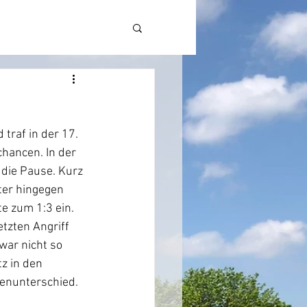
 traf in der 17. 
hancen. In der 
 die Pause. Kurz 
ter hingegen 
e zum 1:3 ein. 
etzten Angriff 
ar nicht so 
z in den 
enunterschied. 