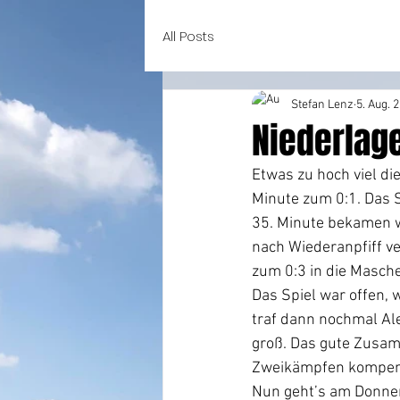
All Posts
Stefan Lenz
5. Aug. 
Niederlag
Etwas zu hoch viel die
Minute zum 0:1. Das 
35. Minute bekamen wi
nach Wiederanpfiff ve
zum 0:3 in die Masche
Das Spiel war offen, w
traf dann nochmal Al
groß. Das gute Zusamm
Zweikämpfen kompensi
Nun geht’s am Donner