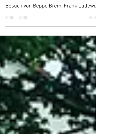
Mit einem 5:1 Sieg starteten wir im Toto
Pokal. Besonders Stolz hat uns der
Besuch von Beppo Brem, Frank Ludewig,
Manuela und Bernhard...